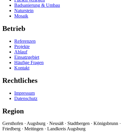
Badsanierung & Umbau
Naturstein
Mosaik
Betrieb
Referenzen
Projekte
Ablauf
Einsatzgebiet
Häufige Fragen
Kontakt
Rechtliches
Impressum
Datenschutz
Region
Gersthofen · Augsburg · Neusäß · Stadtbergen · Königsbrunn ·
Friedberg · Meitingen · Landkreis Augsburg