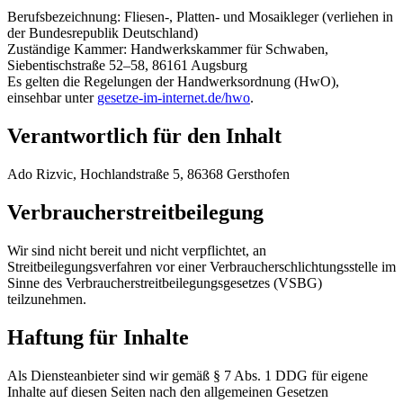
Berufsbezeichnung: Fliesen-, Platten- und Mosaikleger (verliehen in
der Bundesrepublik Deutschland)
Zuständige Kammer: Handwerkskammer für Schwaben,
Siebentischstraße 52–58, 86161 Augsburg
Es gelten die Regelungen der Handwerksordnung (HwO),
einsehbar unter
gesetze-im-internet.de/hwo
.
Verantwortlich für den Inhalt
Ado Rizvic, Hochlandstraße 5, 86368 Gersthofen
Verbraucherstreitbeilegung
Wir sind nicht bereit und nicht verpflichtet, an
Streitbeilegungsverfahren vor einer Verbraucherschlichtungsstelle im
Sinne des Verbraucherstreitbeilegungsgesetzes (VSBG)
teilzunehmen.
Haftung für Inhalte
Als Diensteanbieter sind wir gemäß § 7 Abs. 1 DDG für eigene
Inhalte auf diesen Seiten nach den allgemeinen Gesetzen