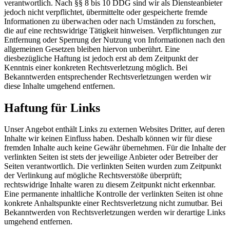
verantwortlich. Nach §§ 8 bis 10 DDG sind wir als Diensteanbieter
jedoch nicht verpflichtet, übermittelte oder gespeicherte fremde
Informationen zu überwachen oder nach Umständen zu forschen,
die auf eine rechtswidrige Tätigkeit hinweisen. Verpflichtungen zur
Entfernung oder Sperrung der Nutzung von Informationen nach den
allgemeinen Gesetzen bleiben hiervon unberührt. Eine
diesbezügliche Haftung ist jedoch erst ab dem Zeitpunkt der
Kenntnis einer konkreten Rechtsverletzung möglich. Bei
Bekanntwerden entsprechender Rechtsverletzungen werden wir
diese Inhalte umgehend entfernen.
Haftung für Links
Unser Angebot enthält Links zu externen Websites Dritter, auf deren
Inhalte wir keinen Einfluss haben. Deshalb können wir für diese
fremden Inhalte auch keine Gewähr übernehmen. Für die Inhalte der
verlinkten Seiten ist stets der jeweilige Anbieter oder Betreiber der
Seiten verantwortlich. Die verlinkten Seiten wurden zum Zeitpunkt
der Verlinkung auf mögliche Rechtsverstöße überprüft;
rechtswidrige Inhalte waren zu diesem Zeitpunkt nicht erkennbar.
Eine permanente inhaltliche Kontrolle der verlinkten Seiten ist ohne
konkrete Anhaltspunkte einer Rechtsverletzung nicht zumutbar. Bei
Bekanntwerden von Rechtsverletzungen werden wir derartige Links
umgehend entfernen.